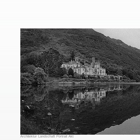
Architektur
Landschaft
Portrait
Akt